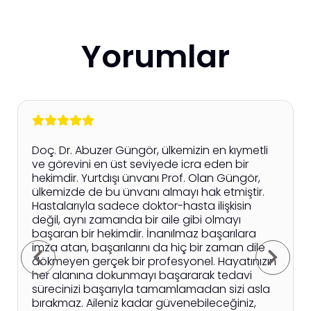
Yorumlar
Doç. Dr. Abuzer Güngör, ülkemizin en kıymetli
ve görevini en üst seviyede icra eden bir
hekimdir. Yurtdışı ünvanı Prof. Olan Güngör,
ülkemizde de bu ünvanı almayı hak etmiştir.
Hastalarıyla sadece doktor-hasta ilişkisin
değil, aynı zamanda bir aile gibi olmayı
başaran bir hekimdir. İnanılmaz başarılara
imza atan, başarılarını da hiç bir zaman dile
dökmeyen gerçek bir profesyonel. Hayatınızın
her alanına dokunmayı başararak tedavi
sürecinizi başarıyla tamamlamadan sizi asla
bırakmaz. Aileniz kadar güvenebileceğiniz,