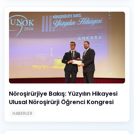
Nöroşirürjiye Bakış: Yüzyılın Hikayesi
Ulusal Nöroşirürji Öğrenci Kongresi
HABERLER