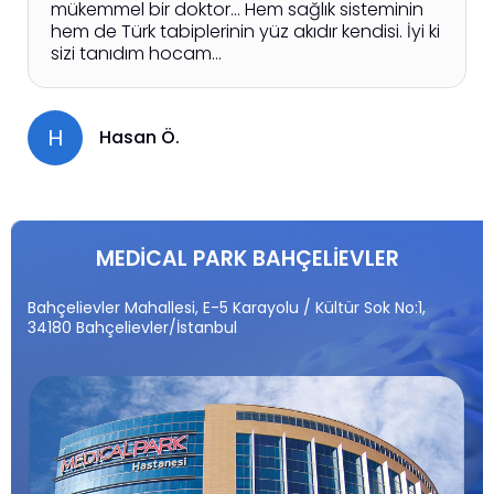
mükemmel bir doktor… Hem sağlık sisteminin
hem de Türk tabiplerinin yüz akıdır kendisi. İyi ki
sizi tanıdım hocam…
H
Hasan Ö.
MEDİCAL PARK BAHÇELİEVLER
Bahçelievler Mahallesi, E-5 Karayolu / Kültür Sok No:1,
34180 Bahçelievler/İstanbul