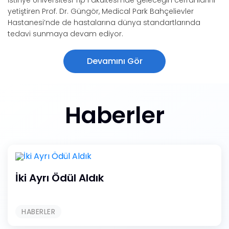
İstinye Üniversitesi Tıp Fakültesi’nde geleceğin cerrahlarını
yetiştiren Prof. Dr. Güngör, Medical Park Bahçelievler
Hastanesi’nde de hastalarına dünya standartlarında
tedavi sunmaya devam ediyor.
Devamını Gör
Haberler
İki Ayrı Ödül Aldık
HABERLER