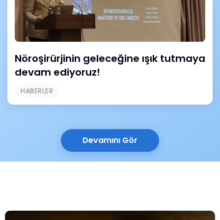
Nöroşirürjinin geleceğine ışık tutmaya
devam ediyoruz!
HABERLER
Devamını Gör