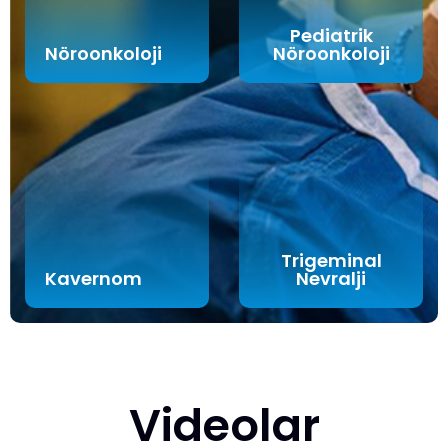
Pediatrik
Nöroonkoloji
Nöroonkoloji
Trigeminal
Kavernom
Nevralji
Videolar