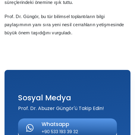
süreçlerindeki önemine ışık tuttu.
Prof. Dr. Güngör, bu tür bilimsel toplantıların bilgi
paylaşımının yanı sıra yeni nesil cerrahların yetişmesinde
büyük önem taşıdığını vurguladı.
Sosyal Medya
Prof. Dr. Abuzer Güngör'ü Takip Edin!
Whatsapp
+90 533 193 39 32