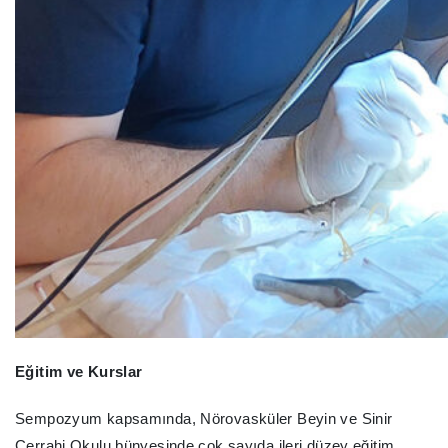
Eğitim ve Kurslar
Sempozyum kapsamında, Nörovasküler Beyin ve Sinir
Cerrahi Okulu bünyesinde çok sayıda ileri düzey eğitim