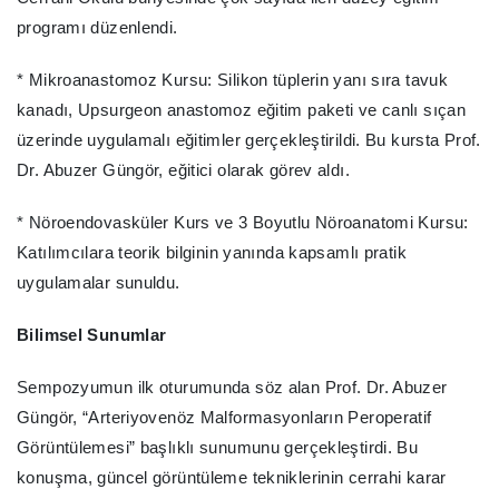
programı düzenlendi.
* Mikroanastomoz Kursu: Silikon tüplerin yanı sıra tavuk
kanadı, Upsurgeon anastomoz eğitim paketi ve canlı sıçan
üzerinde uygulamalı eğitimler gerçekleştirildi. Bu kursta Prof.
Dr. Abuzer Güngör, eğitici olarak görev aldı.
* Nöroendovasküler Kurs ve 3 Boyutlu Nöroanatomi Kursu:
Katılımcılara teorik bilginin yanında kapsamlı pratik
uygulamalar sunuldu.
Bilimsel Sunumlar
Sempozyumun ilk oturumunda söz alan Prof. Dr. Abuzer
Güngör, “Arteriyovenöz Malformasyonların Peroperatif
Görüntülemesi” başlıklı sunumunu gerçekleştirdi. Bu
konuşma, güncel görüntüleme tekniklerinin cerrahi karar