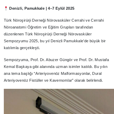
Denizli, Pamukkale | 4–7 Eylül 2025
Türk Nöroşirürji Derneği Nörovasküler Cerrahi ve Cerrahi
Nöroanatomi Öğretim ve Eğitim Grupları tarafından
düzenlenen Türk Nöroşirürji Derneği Nörovasküler
Sempozyumu 2025, bu yıl Denizli Pamukkale’de büyük bir
katılımla gerçekleşti.
Sempozyuma, Prof. Dr. Abuzer Güngör ve Prof. Dr. Mustafa
Kemal Başkaya gibi alanında uzman isimler katıldı. Bu yılın
ana tema başlığı “Arteriyovenöz Malformasyonlar, Dural
Arteriyovenöz Fistüller ve Kavernomlar” olarak belirlendi.