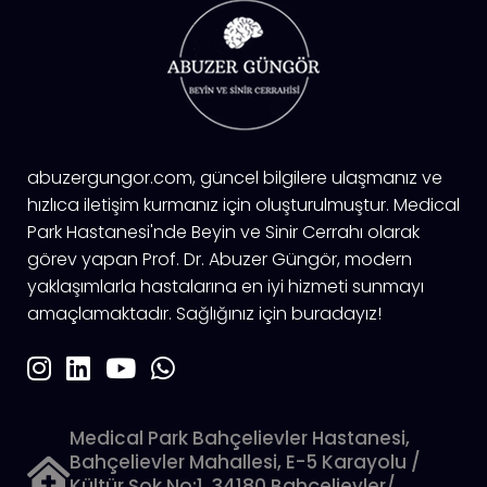
abuzergungor.com, güncel bilgilere ulaşmanız ve
hızlıca iletişim kurmanız için oluşturulmuştur. Medical
Park Hastanesi'nde Beyin ve Sinir Cerrahı olarak
görev yapan Prof. Dr. Abuzer Güngör, modern
yaklaşımlarla hastalarına en iyi hizmeti sunmayı
amaçlamaktadır. Sağlığınız için buradayız!
Medical Park Bahçelievler Hastanesi,
Bahçelievler Mahallesi, E-5 Karayolu /
Kültür Sok No:1, 34180 Bahçelievler/