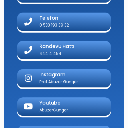
Telefon
0 533 193 39 32
Randevu Hattı
444 4 484
Instagram
Prof.Abuzer Güngör
Youtube
AbuzerGungor